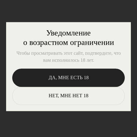
Уведомление
о возрастном ограничении
Чтобы просматривать этот сайт, подтвердите, что
вам исполнилось 18 лет.
ДА, МНЕ ЕСТЬ 18
НЕТ, МНЕ НЕТ 18
ВОПРОСЫ?
Закажите обратный звонок,
и наш менеджер свяжется