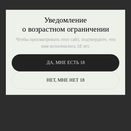
Уведомление
о возрастном ограничении
Чтобы просматривать этот сайт, подтвердите, что
вам исполнилось 18 лет.
ДА, МНЕ ЕСТЬ 18
НЕТ, МНЕ НЕТ 18
ВОПРОСЫ?
Закажите обратный звонок,
и наш менеджер свяжется
с вами, чтобы ответить
на вопросы